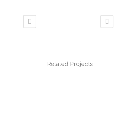
Related Projects
WIDOK
WIDOK