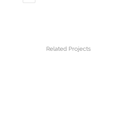
Related Projects
WIDOK
WIDOK