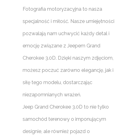
Fotografia motoryzacyjna to nasza
specjalność i miłość. Nasze umiejętności
pozwalają nam uchwycić każdy detal i
emocję związane z Jeepem Grand
Cherokee 3.0D. Dzięki naszym zdjęciom,
możesz poczuć zarówno elegancję, jak i
siłę tego modelu, dostarczając
niezapomnianych wrażeń.
Jeep Grand Cherokee 3.0D to nie tylko
samochód terenowy o imponującym
designie, ale również pojazd o