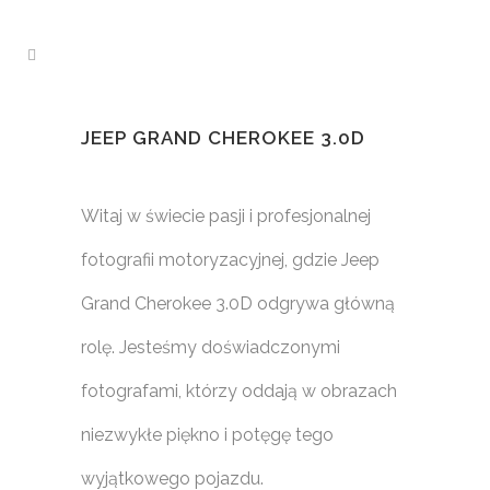
JEEP GRAND CHEROKEE 3.0D
Witaj w świecie pasji i profesjonalnej
fotografii motoryzacyjnej, gdzie Jeep
Grand Cherokee 3.0D odgrywa główną
rolę. Jesteśmy doświadczonymi
fotografami, którzy oddają w obrazach
niezwykłe piękno i potęgę tego
wyjątkowego pojazdu.