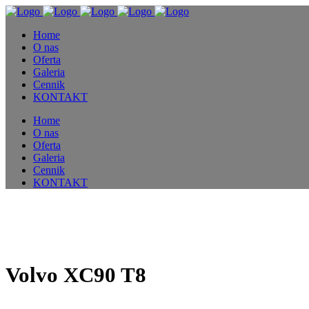
Home
O nas
Oferta
Galeria
Cennik
KONTAKT
Home
O nas
Oferta
Galeria
Cennik
KONTAKT
Volvo XC90 T8